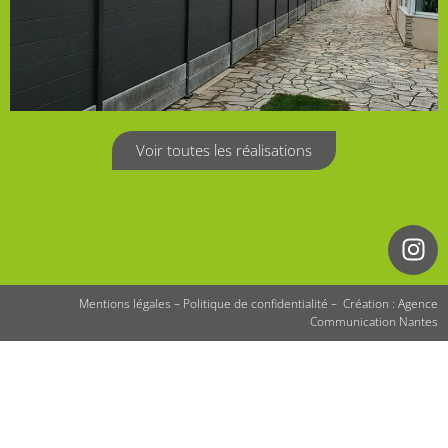
Voir toutes les réalisations
Mentions légales
–
Politique de confidentialité
–
Création : Agence
Communication Nantes