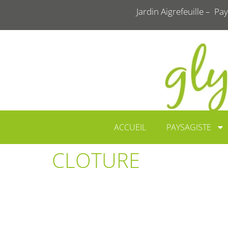
Jardin Aigrefeuille – Pay
ACCUEIL
PAYSAGISTE
CLOTURE