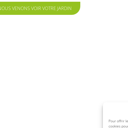
NOUS VENONS VOIR VOTRE JARDIN
Pour offrir 
cookies pour