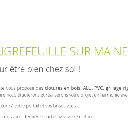
IGREFEUILLE SUR MAINE
ur être bien chez soi !
iste vous propose des
clotures en bois, ALU, PVC, grillage r
ire nous étudierons et réaliserons votre projet en harmonie avec
ture à votre portail et vos brises vues.
ordera une dernière touche avec votre clôture.