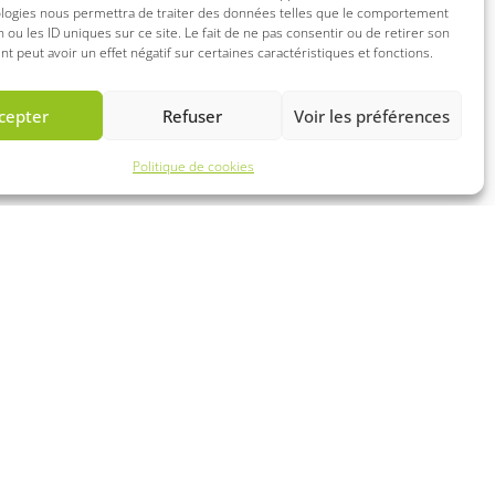
ologies nous permettra de traiter des données telles que le comportement
n ou les ID uniques sur ce site. Le fait de ne pas consentir ou de retirer son
 peut avoir un effet négatif sur certaines caractéristiques et fonctions.
cepter
Refuser
Voir les préférences
Politique de cookies