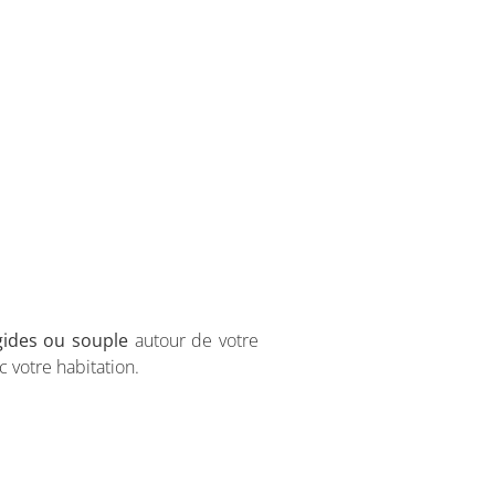
igides ou souple
autour de votre
 votre habitation.