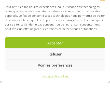
Pour offrir les meilleures expériences, nous utilisons des technologies
telles que les cookies pour stocker et/ou accéder aux informations des
appareils. Le fait de consentir à ces technologies nous permettra de traiter
des données telles que le comportement de navigation ou les ID uniques
sur ce site. Le fait de ne pas consentir ou de retirer son consentement
peut avoir un effet négatif sur certaines caractéristiques et fonctions.
Accepter
Refuser
Voir les préférences
Politique de cookies
BÉNÉFICIEZ D’UN CRÉDIT
D’IMPÔT DE 50% !